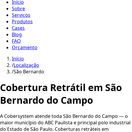
Início
Sobre
Serviços
Produtos
Cases
Blog
FAQ
Orçamento
Início
/
Localização
/
São Bernardo
Cobertura Retrátil em São
Bernardo do Campo
A Cobersystem atende toda São Bernardo do Campo — o
maior município do ABC Paulista e principal polo industrial
do Estado de São Paulo. Coberturas retráteis em