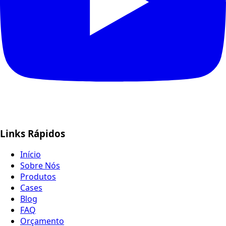
Links Rápidos
Início
Sobre Nós
Produtos
Cases
Blog
FAQ
Orçamento