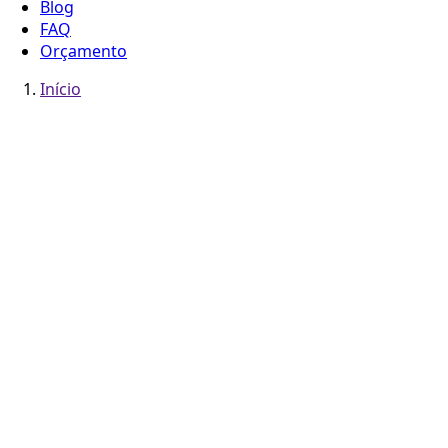
Blog
FAQ
Orçamento
Início