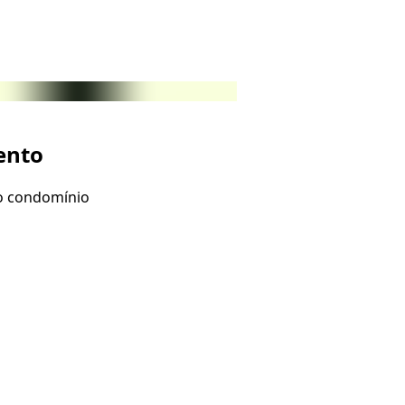
ento
do condomínio