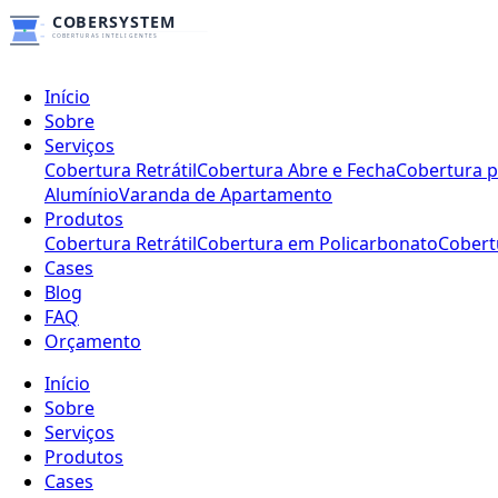
Início
Sobre
Serviços
Cobertura Retrátil
Cobertura Abre e Fecha
Cobertura p
Alumínio
Varanda de Apartamento
Produtos
Cobertura Retrátil
Cobertura em Policarbonato
Cobert
Cases
Blog
FAQ
Orçamento
Início
Sobre
Serviços
Produtos
Cases