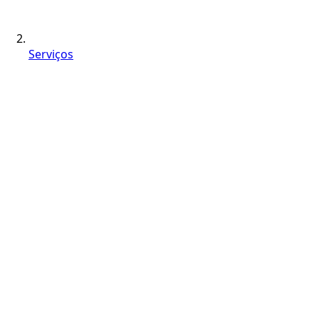
Serviços