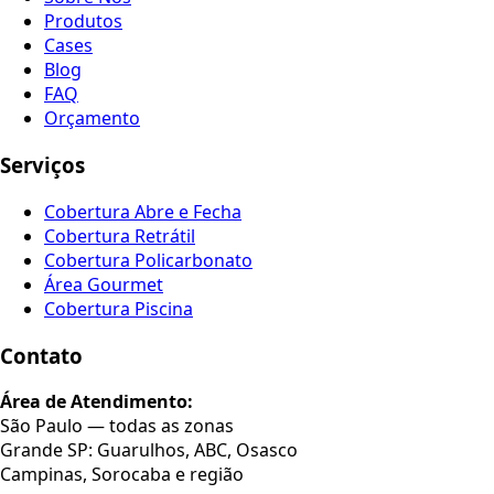
Produtos
Cases
Blog
FAQ
Orçamento
Serviços
Cobertura Abre e Fecha
Cobertura Retrátil
Cobertura Policarbonato
Área Gourmet
Cobertura Piscina
Contato
Área de Atendimento:
São Paulo — todas as zonas
Grande SP: Guarulhos, ABC, Osasco
Campinas, Sorocaba e região