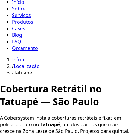
Início
Sobre
Serviços
Produtos
Cases
Blog
FAQ
Orçamento
Início
/
Localização
/
Tatuapé
Cobertura Retrátil no
Tatuapé — São Paulo
A Cobersystem instala coberturas retráteis e fixas em
policarbonato no
Tatuapé
, um dos bairros que mais
cresce na Zona Leste de São Paulo. Projetos para quintal,