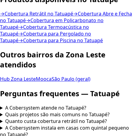
→
Cobertura Retrátil no Tatuapé
→
Cobertura Abre e Fecha
no Tatuapé
→
Cobertura em Policarbonato no
Tatuapé
→
Cobertura Termoacústica no
Tatuapé
→
Cobertura para Pergolado no
Tatuapé
→
Cobertura para Piscina no Tatuapé
Outros bairros da Zona Leste
atendidos
Hub Zona Leste
Mooca
São Paulo (geral)
Perguntas frequentes — Tatuapé
A Cobersystem atende no Tatuapé?
Quais projetos são mais comuns no Tatuapé?
Quanto custa cobertura retrátil no Tatuapé?
A Cobersystem instala em casas com quintal pequeno
no Tatuapé?