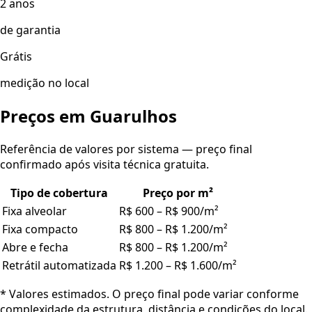
2 anos
de garantia
Grátis
medição no local
Preços em
Guarulhos
Referência de valores por sistema — preço final
confirmado após visita técnica gratuita.
Tipo de cobertura
Preço por m²
Fixa alveolar
R$ 600 – R$ 900/m²
Fixa compacto
R$ 800 – R$ 1.200/m²
Abre e fecha
R$ 800 – R$ 1.200/m²
Retrátil automatizada
R$ 1.200 – R$ 1.600/m²
* Valores estimados. O preço final pode variar conforme
complexidade da estrutura, distância e condições do local.