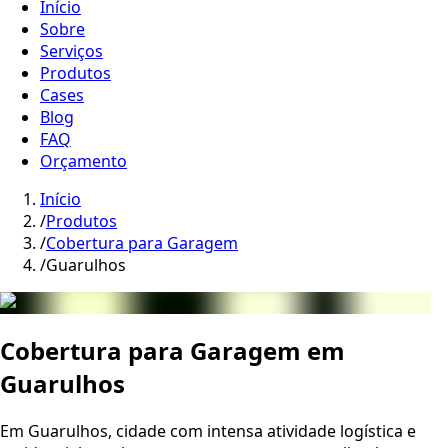
Início
Sobre
Serviços
Produtos
Cases
Blog
FAQ
Orçamento
Início
/
Produtos
/
Cobertura para Garagem
/
Guarulhos
Cobertura para Garagem em
Guarulhos
Em Guarulhos, cidade com intensa atividade logística e