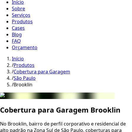
Início
Sobre
Serviços
Produtos
Cases
Blog
FAQ
Orçamento
Início
/
Produtos
/
Cobertura para Garagem
/
São Paulo
/
Brooklin
Cobertura para Garagem Brooklin
No Brooklin, bairro de perfil corporativo e residencial de
alto padrão na Zona Sul de São Paulo, coberturas para