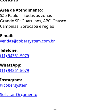
Área de Atendimento:
São Paulo — todas as zonas
Grande SP: Guarulhos, ABC, Osasco
Campinas, Sorocaba e região
E-mail:
vendas@cobersystem.com.br
Telefone:
(11) 94361-5079
WhatsApp:
(11) 94361-5079
Instagram:
@cobersystem
Solicitar Orçamento