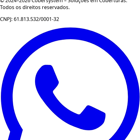
© 2024–2026 Cobersystem – Soluções em Coberturas.
Todos os direitos reservados.
CNPJ: 61.813.532/0001-32