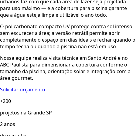
urbanos faz com que cada área de lazer seja projetada
para uso máximo — e a cobertura para piscina garante
que a água esteja limpa e utilizável o ano todo.
O policarbonato compacto UV protege contra sol intenso
sem escurecer a área; a versão retrátil permite abrir
completamente o espaço em dias ideais e fechar quando o
tempo fecha ou quando a piscina não está em uso.
Nossa equipe realiza visita técnica em Santo André e no
ABC Paulista para dimensionar a cobertura conforme o
tamanho da piscina, orientação solar e integração com a
área gourmet.
Solicitar orçamento
+200
projetos na Grande SP
2 anos
de garantia