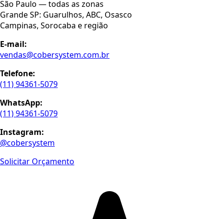
São Paulo — todas as zonas
Grande SP: Guarulhos, ABC, Osasco
Campinas, Sorocaba e região
E-mail:
vendas@cobersystem.com.br
Telefone:
(11) 94361-5079
WhatsApp:
(11) 94361-5079
Instagram:
@cobersystem
Solicitar Orçamento