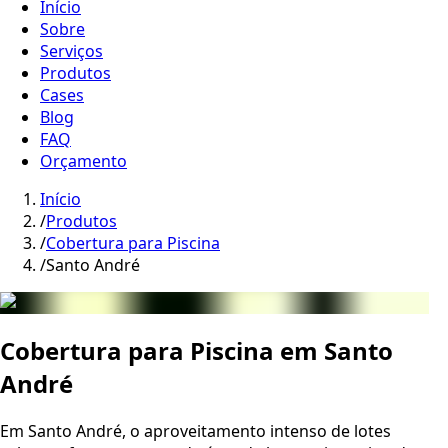
Início
Sobre
Serviços
Produtos
Cases
Blog
FAQ
Orçamento
Início
/
Produtos
/
Cobertura para Piscina
/
Santo André
Cobertura para Piscina em
Santo
André
Em Santo André, o aproveitamento intenso de lotes