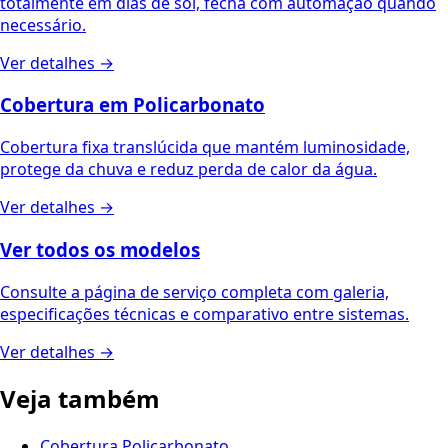
totalmente em dias de sol, fecha com automação quando
necessário.
Ver detalhes →
Cobertura em Policarbonato
Cobertura fixa translúcida que mantém luminosidade,
protege da chuva e reduz perda de calor da água.
Ver detalhes →
Ver todos os modelos
Consulte a página de serviço completa com galeria,
especificações técnicas e comparativo entre sistemas.
Ver detalhes →
Veja também
Cobertura Policarbonato