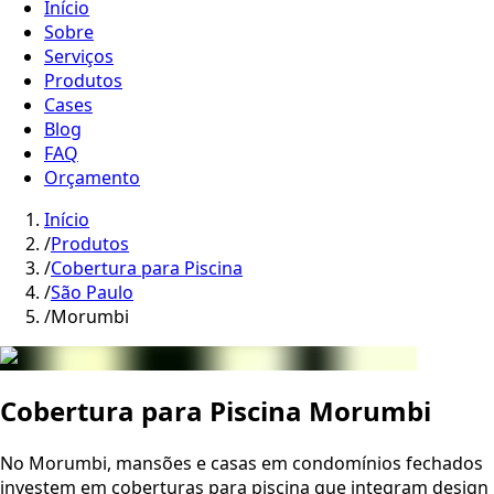
Início
Sobre
Serviços
Produtos
Cases
Blog
FAQ
Orçamento
Início
/
Produtos
/
Cobertura para Piscina
/
São Paulo
/
Morumbi
Cobertura para Piscina Morumbi
No Morumbi, mansões e casas em condomínios fechados
investem em coberturas para piscina que integram design