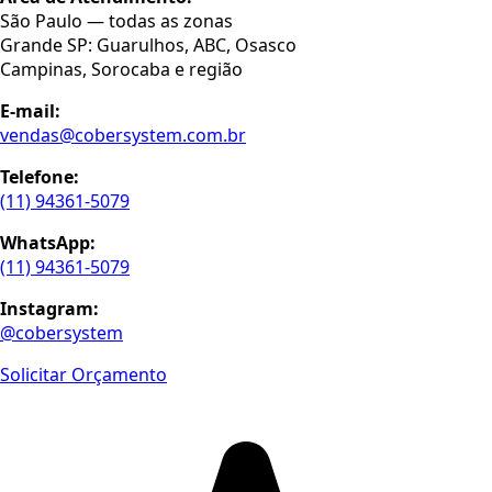
São Paulo — todas as zonas
Grande SP: Guarulhos, ABC, Osasco
Campinas, Sorocaba e região
E-mail:
vendas@cobersystem.com.br
Telefone:
(11) 94361-5079
WhatsApp:
(11) 94361-5079
Instagram:
@cobersystem
Solicitar Orçamento