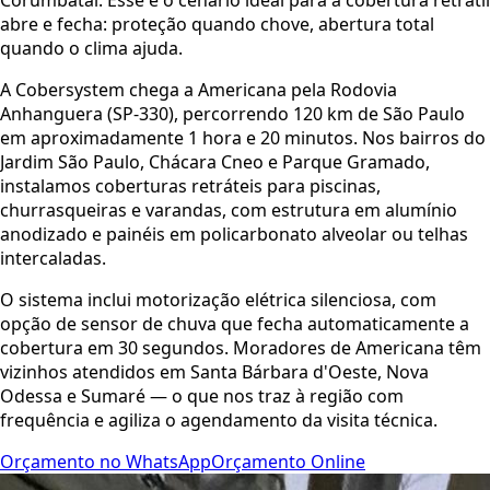
abre e fecha: proteção quando chove, abertura total
quando o clima ajuda.
A Cobersystem chega a Americana pela Rodovia
Anhanguera (SP-330), percorrendo 120 km de São Paulo
em aproximadamente 1 hora e 20 minutos. Nos bairros do
Jardim São Paulo, Chácara Cneo e Parque Gramado,
instalamos coberturas retráteis para piscinas,
churrasqueiras e varandas, com estrutura em alumínio
anodizado e painéis em policarbonato alveolar ou telhas
intercaladas.
O sistema inclui motorização elétrica silenciosa, com
opção de sensor de chuva que fecha automaticamente a
cobertura em 30 segundos. Moradores de Americana têm
vizinhos atendidos em Santa Bárbara d'Oeste, Nova
Odessa e Sumaré — o que nos traz à região com
frequência e agiliza o agendamento da visita técnica.
Orçamento no WhatsApp
Orçamento Online