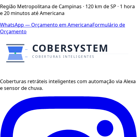
Região Metropolitana de Campinas
·
120
km de SP ·
1 hora
e 20 minutos
até
Americana
WhatsApp — Orçamento em
Americana
Formulário de
Orçamento
Coberturas retráteis inteligentes com automação via Alexa
e sensor de chuva.