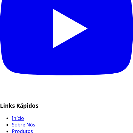
Links Rápidos
Início
Sobre Nós
Produtos