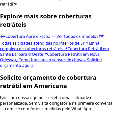
retrátil?
▾
Explore mais sobre coberturas
retráteis
↔
Cobertura Abre e Fecha — Ver todos os modelos
🗺
Todas as cidades atendidas no interior de SP
↑
Linha
completa de coberturas retráteis
📍
Cobertura Retrátil em
Santa Bárbara d'Oeste
📍
Cobertura Retrátil em
Nova
Odessa
📖
Como funciona o sensor de chuva
✓
Solicitar
orçamento agora
Solicite orçamento de cobertura
retrátil em
Americana
Fale com nossa equipe e receba uma estimativa
personalizada. Sem visita obrigatória na primeira conversa
— comece com fotos e medidas pelo WhatsApp.