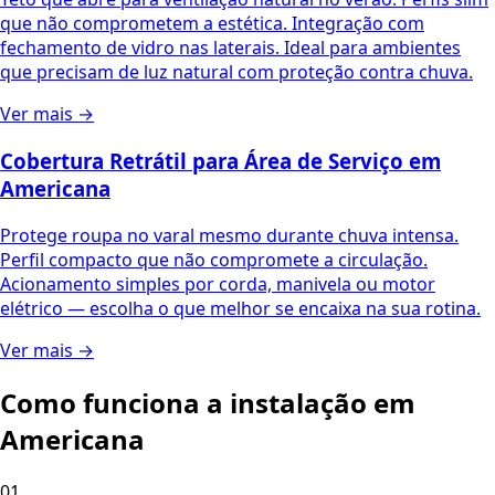
que não comprometem a estética. Integração com
fechamento de vidro nas laterais. Ideal para ambientes
que precisam de luz natural com proteção contra chuva.
Ver mais →
Cobertura Retrátil para Área de Serviço
em
Americana
Protege roupa no varal mesmo durante chuva intensa.
Perfil compacto que não compromete a circulação.
Acionamento simples por corda, manivela ou motor
elétrico — escolha o que melhor se encaixa na sua rotina.
Ver mais →
Como funciona a instalação em
Americana
01