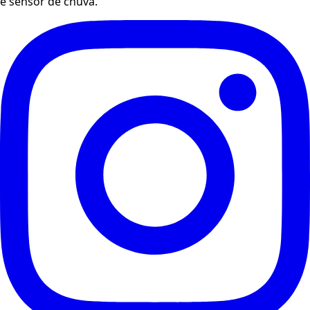
e sensor de chuva.