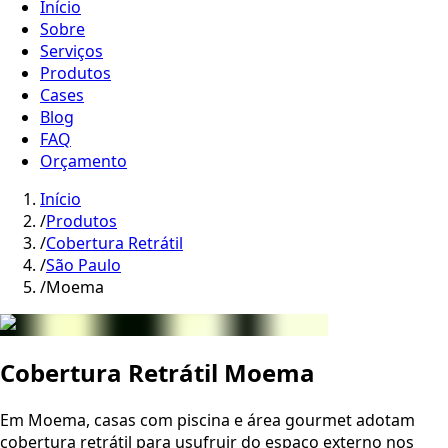
Início
Sobre
Serviços
Produtos
Cases
Blog
FAQ
Orçamento
Início
/
Produtos
/
Cobertura Retrátil
/
São Paulo
/
Moema
Cobertura Retrátil Moema
Em Moema, casas com piscina e área gourmet adotam
cobertura retrátil para usufruir do espaço externo nos