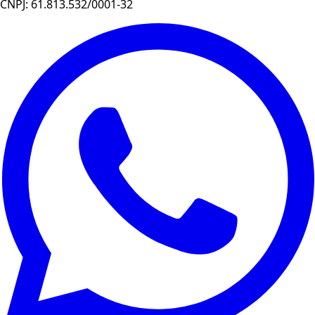
CNPJ: 61.813.532/0001-32