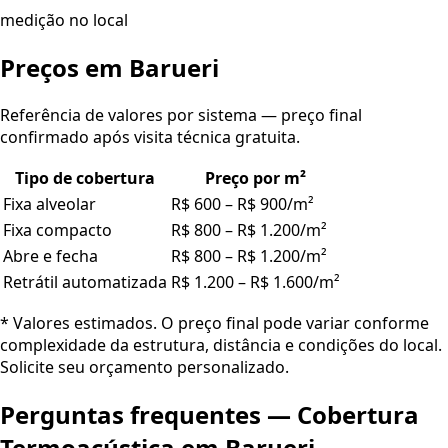
medição no local
Preços em
Barueri
Referência de valores por sistema — preço final
confirmado após visita técnica gratuita.
Tipo de cobertura
Preço por m²
Fixa alveolar
R$ 600 – R$ 900/m²
Fixa compacto
R$ 800 – R$ 1.200/m²
Abre e fecha
R$ 800 – R$ 1.200/m²
Retrátil automatizada
R$ 1.200 – R$ 1.600/m²
* Valores estimados. O preço final pode variar conforme
complexidade da estrutura, distância e condições do local.
Solicite seu orçamento personalizado.
Perguntas frequentes —
Cobertura
Termoacústica
em
Barueri