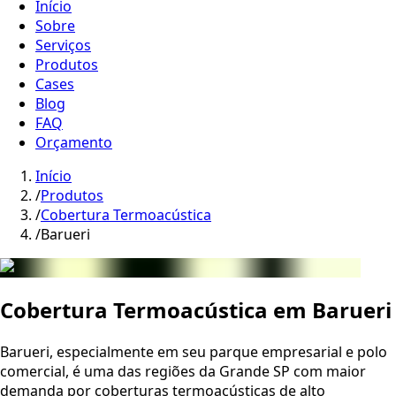
Início
Sobre
Serviços
Produtos
Cases
Blog
FAQ
Orçamento
Início
/
Produtos
/
Cobertura Termoacústica
/
Barueri
Cobertura Termoacústica em
Barueri
Barueri, especialmente em seu parque empresarial e polo
comercial, é uma das regiões da Grande SP com maior
demanda por coberturas termoacústicas de alto